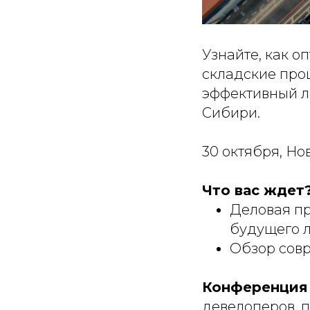
Узнайте, как о
складские про
эффективный л
Сибири.
30 октября, Н
Что вас ждет
Деловая п
будущего л
Обзор совр
Конференция 
девелоперов, п