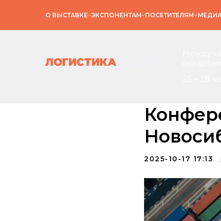
О ВЫСТАВКЕ
ЭКСПОНЕНТАМ
ПОСЕТИТЕЛЯМ
МЕДИ
Междунар
складско
25 – 28 м
Конфер
Новоси
2025-10-17 17:13