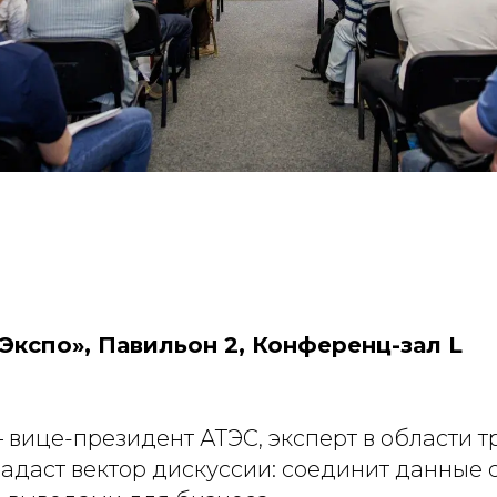
Экспо», Павильон 2, Конференц-зал L
 вице-президент АТЭС, эксперт в области т
задаст вектор дискуссии: соединит данные 