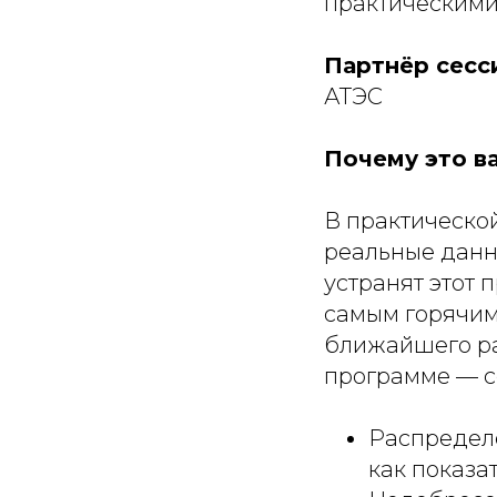
практическими
Партнёр сесс
АТЭС
Почему это в
В практическо
реальные данн
устранят этот
самым горячим
ближайшего ра
программе — с
Распредел
как показа