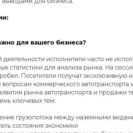
 выводами для бизнеса.
ии:
ажно для вашего бизнеса?
й деятельности исполнители часто не испо
ые статистики для анализа рынка. На сесси
 пробел. Посетители получат эксклюзивную
 вопросам коммерческого автотранспорта 
звития рынка автотранспорта и продажи те
емь ключевых тем:
ение грузопотока между наземными видам
тель состояния экономики