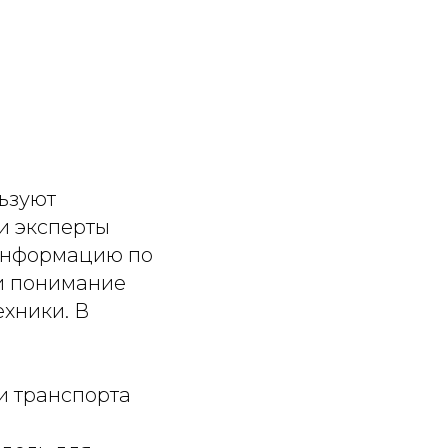
льзуют
и эксперты
 информацию по
и понимание
хники. В
и транспорта