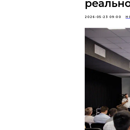
реальн
2026-05-23 09:00
Н