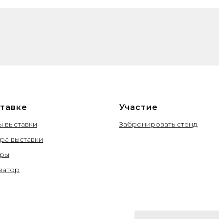
тавке
Участие
ы выставки
Забронировать стенд
а выставки
еры
затор