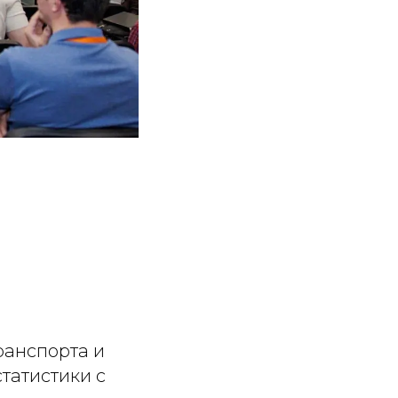
ранспорта и
статистики с