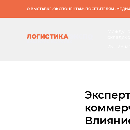
О ВЫСТАВКЕ
ЭКСПОНЕНТАМ
ПОСЕТИТЕЛЯМ
МЕДИ
Междунар
складско
25 – 28 м
Эксперт
коммерч
Влияние