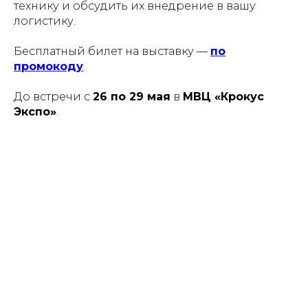
технику и обсудить их внедрение в вашу
логистику.
Бесплатный билет на выставку —
по
промокоду
.
До встречи с
26 по 29 мая
в
МВЦ «Крокус
Экспо»
.