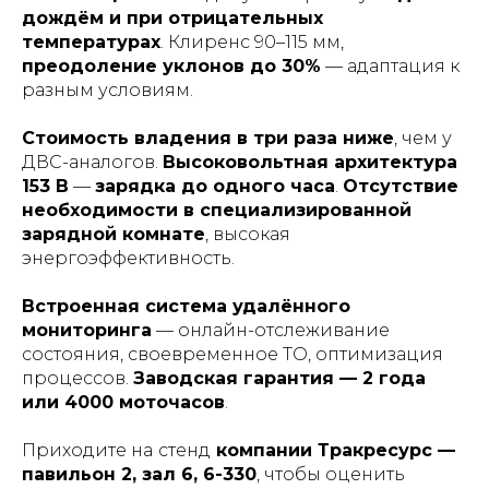
дождём и при отрицательных
температурах
. Клиренс 90–115 мм,
преодоление уклонов до 30%
— адаптация к
разным условиям.
Стоимость владения в три раза ниже
, чем у
ДВС-аналогов.
Высоковольтная архитектура
153 В
—
зарядка до одного часа
.
Отсутствие
необходимости в специализированной
зарядной комнате
, высокая
энергоэффективность.
Встроенная система удалённого
мониторинга
— онлайн-отслеживание
состояния, своевременное ТО, оптимизация
процессов.
Заводская гарантия — 2 года
или 4000 моточасов
.
Приходите на
стенд
компании Тракресурс —
павильон 2, зал 6, 6-330
, чтобы оценить