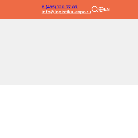
8 (495) 120 37 87
EN
info@logistika-expo.ru