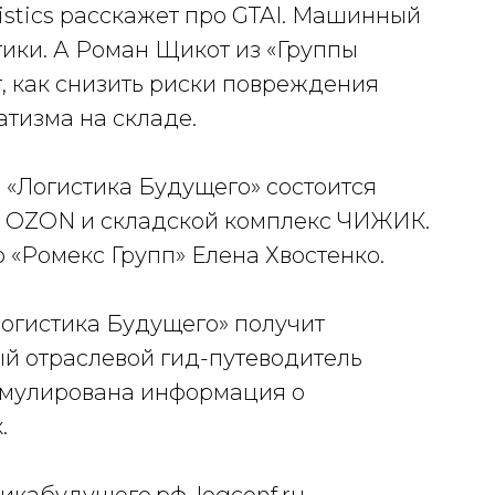
istics расскажет про GTAI. Машинный
тики. А Роман Щикот из «Группы
как снизить риски повреждения
тизма на складе.
 «Логистика Будущего» состоится
р OZON и складской комплекс ЧИЖИК.
 «Ромекс Групп» Елена Хвостенко.
огистика Будущего» получит
й отраслевой гид-путеводитель
кумулирована информация о
.