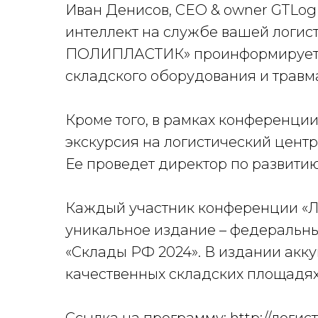
Иван Денисов, CEO & owner GTLog
интеллект на службе вашей логис
ПОЛИПЛАСТИК» проинформирует, 
складского оборудования и травма
Кроме того, в рамках конференции
экскурсия на логистический цент
Ее проведет директор по развитию
Каждый участник конференции «Л
уникальное издание – федеральны
«Склады РФ 2024». В издании ак
качественных складских площадях