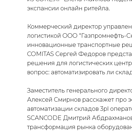
экспансии онлайн ритейла.
Коммерческий директор управлен
логистикой ООО "Газпромнефть-С
инновационные транспортные реш
COMITAS Сергей Федоров предст
решения для логистических центр
вопрос: автоматизировать ли склад
Заместитель генерального дирек
Алексей Смирнов расскажет про 
автоматизации складов 3pl опера
SCANCODE Дмитрий Абдрахманов п
трансформация рынка оборудован