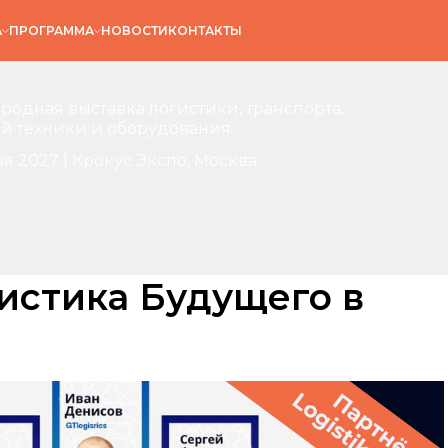
А
ПРОГРАММА
НОВОСТИ
КОНТАКТЫ
одная выставка логистики, транспорта,
й техники и оборудования
ая 2027 | Крокус Экспо, Москва
истика Будущего в