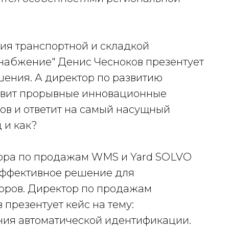
ия транспортной и складкой
набжение" Денис Чесноков презентует
ения. А директор по развитию
авит прорывные инновационные
ов и ответит на самый насущный
 и как?
тора по продажам WMS и Yard SOLVO
эффективное решение для
торов. Директор по продажам
резентует кейс на тему:
ия автоматической идентификации.