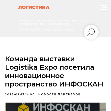
Международная выставка логистики, транспорта,
складской техники и оборудования
25 – 28 мая 2027 | Крокус Экспо, Москва
Команда выставки
Logistika Expo посетила
инновационное
пространство ИНФОСКАН
2026-02-13 14:00
НОВОСТИ ПАРТНЁРОВ