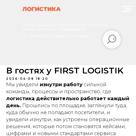
Международная выставка логистики, транспорта,
складской техники и оборудования
25 – 28 мая 2027 | Крокус Экспо, Москва
В гостях у FIRST LOGISTIK
2026-04-08 18:20
Мы увидели
изнутри работу
сильной
команды, процессы и пространство, где
логистика действительно работает каждый
день.
Прошлись по площадке, заглянули туда,
куда обычно не попадают посетители, и
увидели изнутри, как устроены операционные
решения, которые потом становятся кейсами,
цифрами и новыми стандартами сервиса.