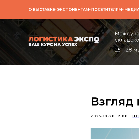
О ВЫСТАВКЕ
ЭКСПОНЕНТАМ
ПОСЕТИТЕЛЯМ
МЕДИ
Междунар
складско
25 – 28 м
Взгляд 
2025-10-20 12:00
НО