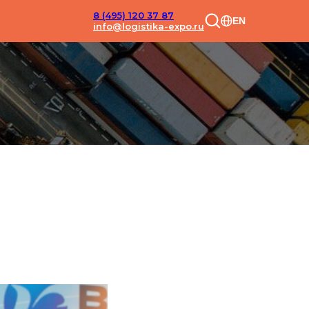
8 (495) 120 37 87
EN
info@logistika-expo.ru