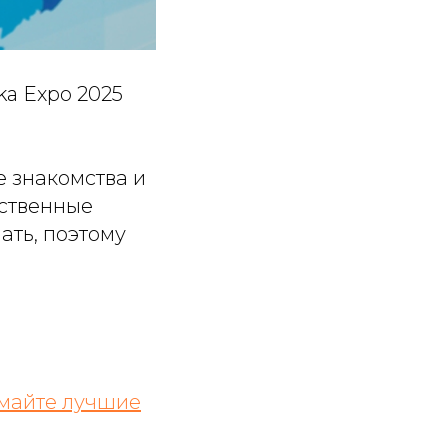
ka Expo 2025
е знакомства и
ественные
ать, поэтому
имайте лучшие