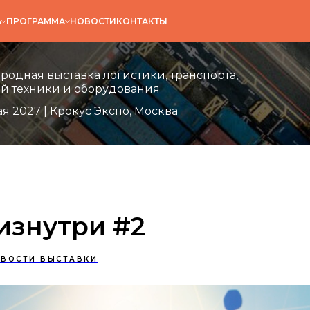
А
ПРОГРАММА
НОВОСТИ
КОНТАКТЫ
одная выставка логистики, транспорта,
й техники и оборудования
ая 2027 | Крокус Экспо, Москва
изнутри #2
ВОСТИ ВЫСТАВКИ