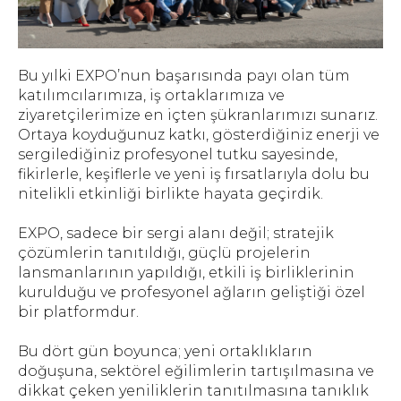
Bu yılki EXPO’nun başarısında payı olan tüm
katılımcılarımıza, iş ortaklarımıza ve
ziyaretçilerimize en içten şükranlarımızı sunarız.
Ortaya koyduğunuz katkı, gösterdiğiniz enerji ve
sergilediğiniz profesyonel tutku sayesinde,
fikirlerle, keşiflerle ve yeni iş fırsatlarıyla dolu bu
nitelikli etkinliği birlikte hayata geçirdik.
EXPO, sadece bir sergi alanı değil; stratejik
çözümlerin tanıtıldığı, güçlü projelerin
lansmanlarının yapıldığı, etkili iş birliklerinin
kurulduğu ve profesyonel ağların geliştiği özel
bir platformdur.
Bu dört gün boyunca; yeni ortaklıkların
doğuşuna, sektörel eğilimlerin tartışılmasına ve
dikkat çeken yeniliklerin tanıtılmasına tanıklık