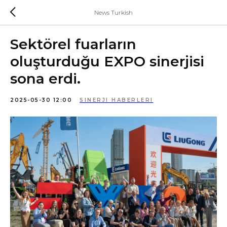
News Turkish
Sektörel fuarların
oluşturduğu EXPO sinerjisi
sona erdi.
2025-05-30 12:00
SINERJI HABERLERI